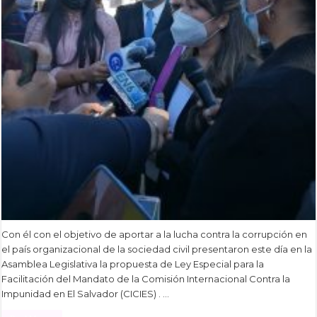
Con él con el objetivo de aportar a la lucha contra la corrupción en
el país organizacional de la sociedad civil presentaron este día en la
Asamblea Legislativa la propuesta de Ley Especial para la
Facilitación del Mandato de la Comisión Internacional Contra la
Impunidad en El Salvador (CICIES) . …