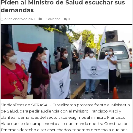
Piden al Ministro de Salud escuchar sus
demandas
27 de enero de 2021
El Salvador
0
Sindicalistas de SITRASALUD realizaron protesta frente al Ministerio
de Salud, para pedir audiencia con el ministro Francisco Alabi y
plantear demandas del sector. «Le exigimos al ministro Francisco
Alabi que le de cumplimiento a lo que manda nuestra Constitución.
Tenemos derecho a ser escuchados, tenemos derecho a que nos