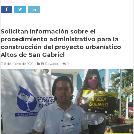
Solicitan información sobre el
procedimiento administrativo para la
construcción del proyecto urbanístico
Altos de San Gabriel
6 de enero de 2021
El Salvador
0