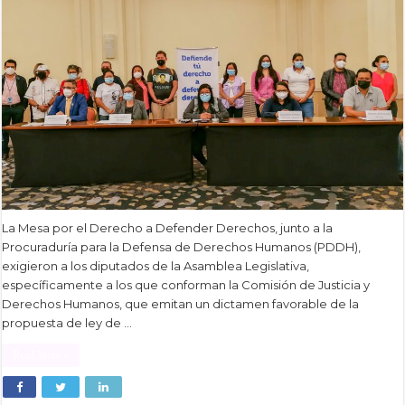
La Mesa por el Derecho a Defender Derechos, junto a la
Procuraduría para la Defensa de Derechos Humanos (PDDH),
exigieron a los diputados de la Asamblea Legislativa,
específicamente a los que conforman la Comisión de Justicia y
Derechos Humanos, que emitan un dictamen favorable de la
propuesta de ley de …
Read More »