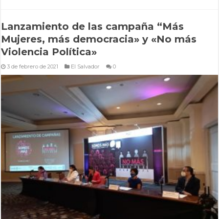
Lanzamiento de las campaña “Más
Mujeres, más democracia» y «No más
Violencia Política»
3 de febrero de 2021
El Salvador
0