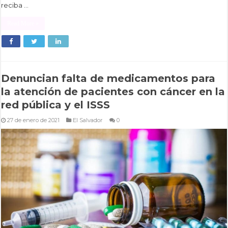
reciba …
Read More »
Denuncian falta de medicamentos para
la atención de pacientes con cáncer en la
red pública y el ISSS
27 de enero de 2021
El Salvador
0