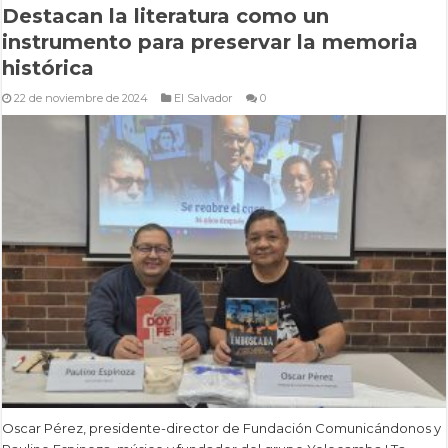
Destacan la literatura como un
instrumento para preservar la memoria
histórica
22 de noviembre de 2024
El Salvador
0
Oscar Pérez, presidente-director de Fundación Comunicándonos y