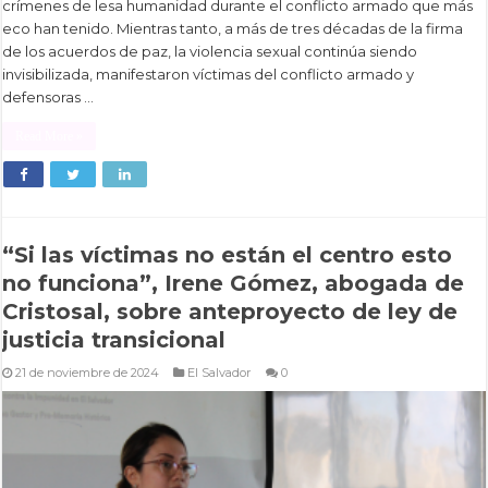
crímenes de lesa humanidad durante el conflicto armado que más
eco han tenido. Mientras tanto, a más de tres décadas de la firma
de los acuerdos de paz, la violencia sexual continúa siendo
invisibilizada, manifestaron víctimas del conflicto armado y
defensoras …
Read More »
“Si las víctimas no están el centro esto
no funciona”, Irene Gómez, abogada de
Cristosal, sobre anteproyecto de ley de
justicia transicional
21 de noviembre de 2024
El Salvador
0