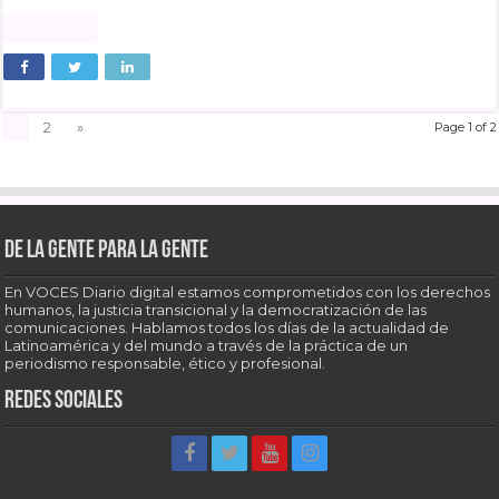
Read More »
1
2
»
Page 1 of 2
De la gente para la gente
En VOCES Diario digital estamos comprometidos con los derechos
humanos, la justicia transicional y la democratización de las
comunicaciones. Hablamos todos los días de la actualidad de
Latinoamérica y del mundo a través de la práctica de un
periodismo responsable, ético y profesional.
Redes sociales