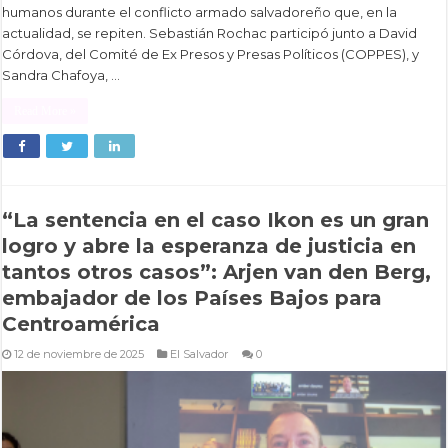
humanos durante el conflicto armado salvadoreño que, en la
actualidad, se repiten. Sebastián Rochac participó junto a David
Córdova, del Comité de Ex Presos y Presas Políticos (COPPES), y
Sandra Chafoya, …
Read More »
“La sentencia en el caso Ikon es un gran
logro y abre la esperanza de justicia en
tantos otros casos”: Arjen van den Berg,
embajador de los Países Bajos para
Centroamérica
12 de noviembre de 2025
El Salvador
0