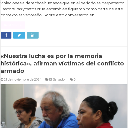
violaciones a derechos humanos que en el periodo se perpetraron.
Las torturas y tratos crueles también figuraron como parte de este
contexto salvadoreño. Sobre esto conversaron en …
Read More »
«Nuestra lucha es por la memoria
histórica», afirman víctimas del conflicto
armado
21 de noviembre de 2024
El Salvador
0