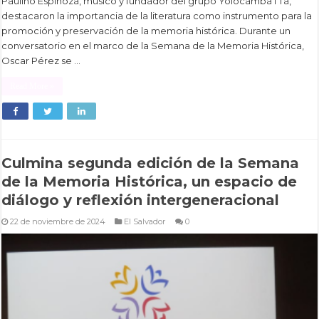
Paulino Espinoza, músico y fundador del grupo Yolocamba I Ta,
destacaron la importancia de la literatura como instrumento para la
promoción y preservación de la memoria histórica. Durante un
conversatorio en el marco de la Semana de la Memoria Histórica,
Oscar Pérez se …
Read More »
Culmina segunda edición de la Semana
de la Memoria Histórica, un espacio de
diálogo y reflexión intergeneracional
22 de noviembre de 2024
El Salvador
0