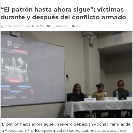
“El patrón hasta ahora sigue”: víctimas
durante y después del conflicto armado
13 de noviembre de 2025
El Salvador
0
“El patrón hasta ahora sigue”, aseveró Sebastián Rochac, familiar de
la Asociación Pro-Búsqueda, sobre las violaciones a los derechos