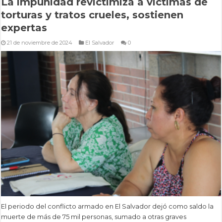
La impunidad revictimiza a víctimas de
torturas y tratos crueles, sostienen
expertas
21 de noviembre de 2024
El Salvador
0
El periodo del conflicto armado en El Salvador dejó como saldo la
muerte de más de 75 mil personas, sumado a otras graves