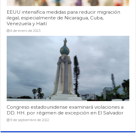
EEUU intensifica medidas para reducir migración
ilegal, especialmente de Nicaragua, Cuba,
Venezuela y Haití
6 de enero de 2023
Congreso estadounidense examinará violaciones a
DD. HH. por régimen de excepción en El Salvador
9 de septiembre de 2022