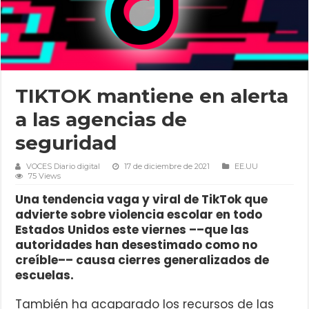
TIKTOK mantiene en alerta
a las agencias de
seguridad
VOCES Diario digital
17 de diciembre de 2021
EE.UU
75 Views
Una tendencia vaga y viral de TikTok que
advierte sobre violencia escolar en todo
Estados Unidos este viernes ––que las
autoridades han desestimado como no
creíble–– causa cierres generalizados de
escuelas.
También ha acaparado los recursos de las