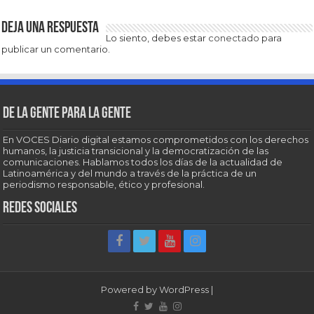
Deja una respuesta
Lo siento, debes estar
conectado
para
publicar un comentario.
De la gente para la gente
En VOCES Diario digital estamos comprometidos con los derechos
humanos, la justicia transicional y la democratización de las
comunicaciones. Hablamos todos los días de la actualidad de
Latinoamérica y del mundo a través de la práctica de un
periodismo responsable, ético y profesional.
Redes sociales
Powered by
WordPress
|