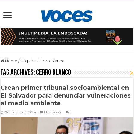
Home
/
Etiqueta:
Cerro Blanco
Tag Archives:
Cerro Blanco
Crean primer tribunal socioambiental en
El Salvador para denunciar vulneraciones
al medio ambiente
26 de enero de 2024
El Salvador
0