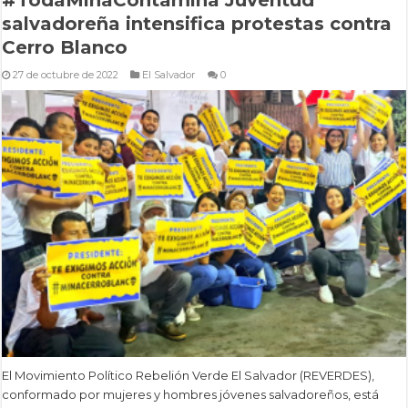
salvadoreña intensifica protestas contra
Cerro Blanco
27 de octubre de 2022
El Salvador
0
El Movimiento Político Rebelión Verde El Salvador (REVERDES),
conformado por mujeres y hombres jóvenes salvadoreños, está