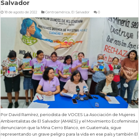
Salvador
18 de agosto de 2022
Centroamérica
,
El Salvador
0
Por David Ramírez, periodista de VOCES La Asociación de Mujeres
Ambientalistas de El Salvador (AMAES) y el Movimiento Ecofeminista
denunciaron que la Mina Cerro Blanco, en Guatemala, sigue
representando un grave peligro para la vida en ese país y también El