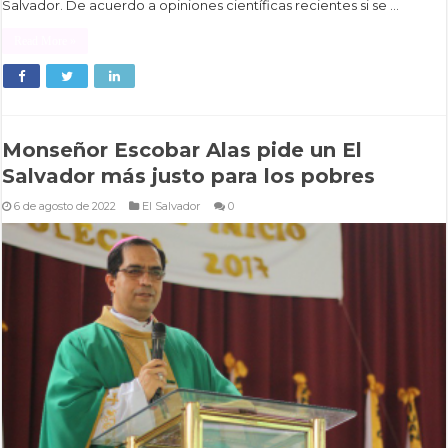
Salvador. De acuerdo a opiniones científicas recientes si se …
Read More »
Monseñor Escobar Alas pide un El
Salvador más justo para los pobres
6 de agosto de 2022
El Salvador
0