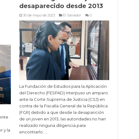
desaparecido desde 2013
30 de mayo de 2023
El Salvador
0
La Fundación de Estudios para la Aplicación
del Derecho (FESPAD) interpuso un amparo
ante la Corte Suprema de Justicia (CSJ) en
contra de la Fiscalía General de la República
(FGR) debido a que desde la desaparición
ente
de un joven en 2013, las autoridades no han
realizado ninguna diligencia para
r y la
encontrarlo. …