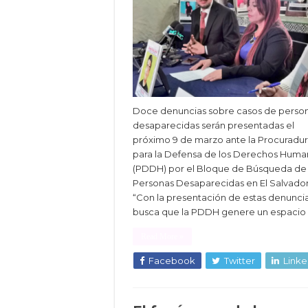
Doce denuncias sobre casos de perso
desaparecidas serán presentadas el
próximo 9 de marzo ante la Procuradur
para la Defensa de los Derechos Huma
(PDDH) por el Bloque de Búsqueda de
Personas Desaparecidas en El Salvador
“Con la presentación de estas denunci
busca que la PDDH genere un espacio
Read More »
Facebook
Twitter
Linke