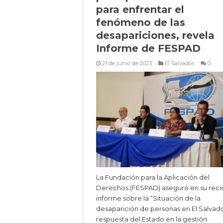
para enfrentar el
fenómeno de las
desapariciones, revela
Informe de FESPAD
21 de junio de 2023
El Salvador
0
La Fundación para la Aplicación del
Derechos (FESPAD) aseguró en su reci
informe sobre la “Situación de la
desaparición de personas en El Salvado
respuesta del Estado en la gestión