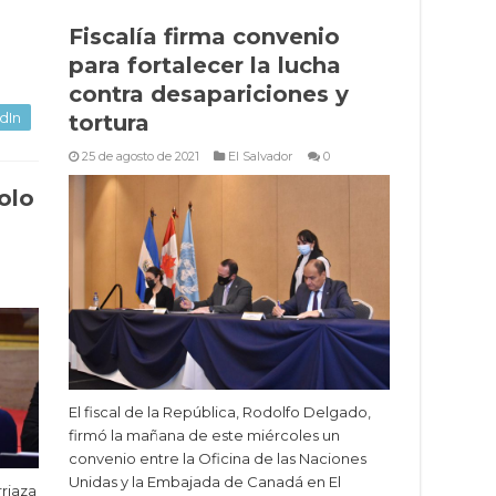
Fiscalía firma convenio
para fortalecer la lucha
contra desapariciones y
dIn
tortura
25 de agosto de 2021
El Salvador
0
olo
El fiscal de la República, Rodolfo Delgado,
firmó la mañana de este miércoles un
convenio entre la Oficina de las Naciones
Unidas y la Embajada de Canadá en El
rriaza