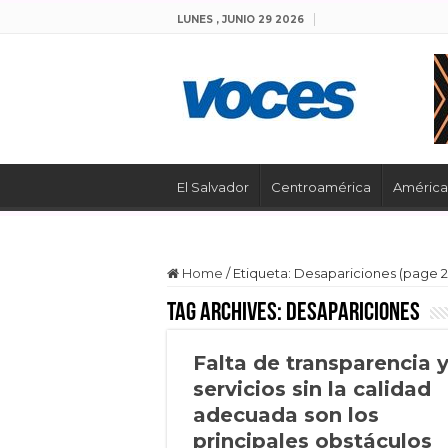
LUNES , JUNIO 29 2026
El Salvador
Centroamérica
América 
Home
/
Etiqueta:
Desapariciones
(page 2
Tag Archives:
Desapariciones
Falta de transparencia 
servicios sin la calidad
adecuada son los
principales obstáculos