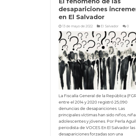
El fenómeno de las
desapariciones increme
en El Salvador
13 de mayo de 2022
El Salvador
0
La Fiscalía General de la República (FGR
entre el 2014 y 2020 registró 25,090
denuncias de desapariciones. Las
principales víctimas han sido niños, niña
adolescentes y jóvenes. Por Perla Aguil
periodista de VOCES En El Salvador las
desapariciones forzadas son una