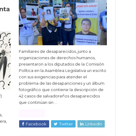
nta
Familiares de desaparecidos, junto a
organizaciones de derechos humanos,
presentaron a los diputados de la Comisión
Política en la Asamblea Legislativa un escrito
con sus exigencias para atender el
problema de las desapariciones y un álbum
fotográfico que contiene la descripción de
)
42 casos de salvadoreños desaparecidos
que continúan sin …
Read More »
s,
era,
Facebook
Twitter
LinkedIn