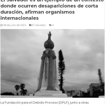
donde ocurren desapariciones de corta
duración, afirman organismos
internacionales
28 de julio de 2023
El Salvador
0
La Fundación para el Debido Proceso (DPLF), junto a otras