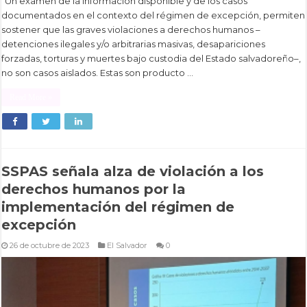
“Un examen de la información disponible y de los casos
documentados en el contexto del régimen de excepción, permiten
sostener que las graves violaciones a derechos humanos –
detenciones ilegales y/o arbitrarias masivas, desapariciones
forzadas, torturas y muertes bajo custodia del Estado salvadoreño–,
no son casos aislados. Estas son producto …
Read More »
SSPAS señala alza de violación a los
derechos humanos por la
implementación del régimen de
excepción
26 de octubre de 2023
El Salvador
0