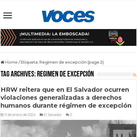
Home
/
Etiqueta:
Regimen de excepción
(page 2)
Tag Archives:
Regimen de excepción
HRW reitera que en El Salvador ocurren
violaciones generalizadas a derechos
humanos durante régimen de excepción
11 de enero de 2024
El Salvador
0