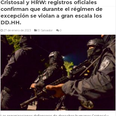
Cristosal y HRW: registros oficiales
confirman que durante el régimen de
excepción se violan a gran escala los
DD.HH.
27 de enero de 2023
El Salvador
0
Las organizaciones defensoras de derechos humanos Cristosal y