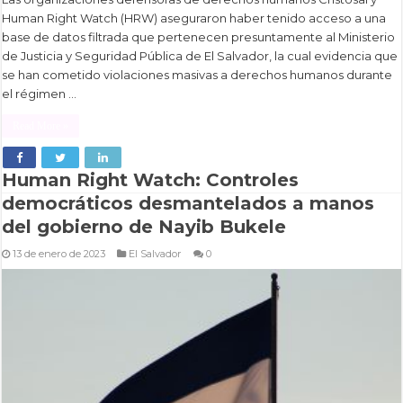
Human Right Watch (HRW) aseguraron haber tenido acceso a una
base de datos filtrada que pertenecen presuntamente al Ministerio
de Justicia y Seguridad Pública de El Salvador, la cual evidencia que
se han cometido violaciones masivas a derechos humanos durante
el régimen …
Read More »
Human Right Watch: Controles
democráticos desmantelados a manos
del gobierno de Nayib Bukele
13 de enero de 2023
El Salvador
0