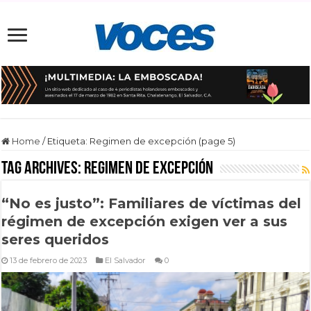
Home
/
Etiqueta:
Regimen de excepción
(page 5)
Tag Archives:
Regimen de excepción
“No es justo”: Familiares de víctimas del
régimen de excepción exigen ver a sus
seres queridos
13 de febrero de 2023
El Salvador
0