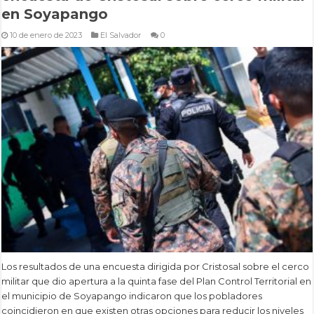
en Soyapango
10 de enero de 2023
El Salvador
0
Los resultados de una encuesta dirigida por Cristosal sobre el cerco
militar que dio apertura a la quinta fase del Plan Control Territorial en
el municipio de Soyapango indicaron que los pobladores
coincidieron en que existen otras opciones para reducir los niveles