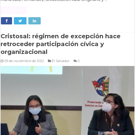
Read More »
Cristosal: régimen de excepción hace
retroceder participación cívica y
organizacional
29 de noviembre de 2022
El Salvador
0