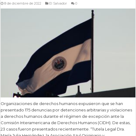
8 de diciembre de 2022
El Salvador
0
Organizaciones de derechos humanos expusieron que se han
presentado 175 denuncias por detenciones arbitrarias y violaciones
a derechos humanos durante el régimen de excepción ante la
Comisión Interamericana de Derechos Humanos (CIDH). De estas,
23 casos fueron presentados recientemente. “Tutela Legal Dra.
María Julia Hernández, la Asociación Azul Originario y …