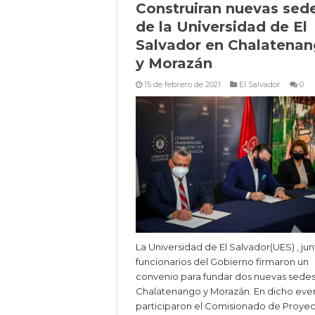
Construiran nuevas sed
de la Universidad de El
Salvador en Chalatena
y Morazán
15 de febrero de 2021
El Salvador
0
La Universidad de El Salvador(UES) , jun
funcionarios del Gobierno firmaron un
convenio para fundar dos nuevas sede
Chalatenango y Morazán. En dicho eve
participaron el Comisionado de Proye