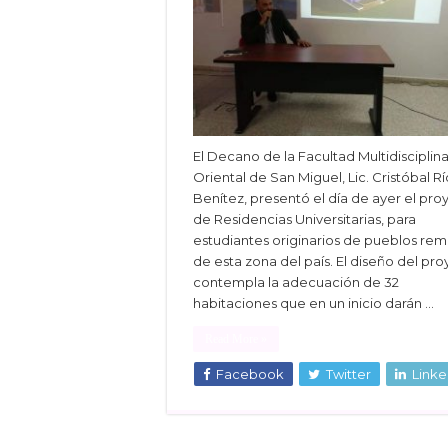
El Decano de la Facultad Multidisciplina
Oriental de San Miguel, Lic. Cristóbal Rí
Benítez, presentó el día de ayer el pro
de Residencias Universitarias, para
estudiantes originarios de pueblos re
de esta zona del país. El diseño del pr
contempla la adecuación de 32
habitaciones que en un inicio darán …
Read More »
Facebook
Twitter
Linke