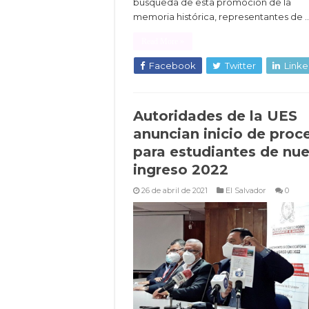
búsqueda de esta promoción de la
memoria histórica, representantes de 
Read More »
Facebook
Twitter
Linke
Autoridades de la UES
anuncian inicio de proc
para estudiantes de nu
ingreso 2022
26 de abril de 2021
El Salvador
0