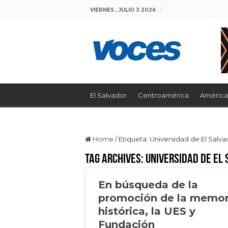
VIERNES , JULIO 3 2026
El Salvador
Centroamérica
América 
Home
/
Etiqueta:
Universidad de El Salva
Tag Archives:
Universidad de El
En búsqueda de la
promoción de la memor
histórica, la UES y
Fundación