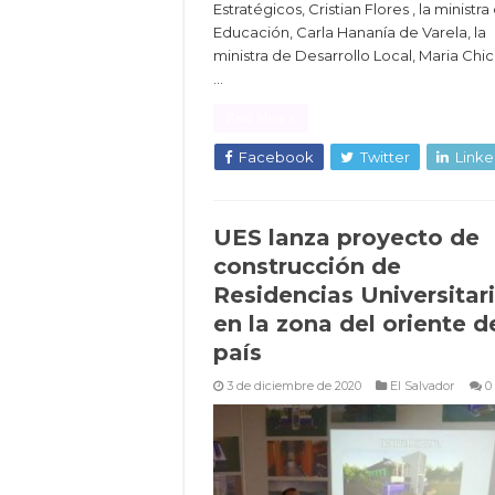
Estratégicos, Cristian Flores , la ministra
Educación, Carla Hananía de Varela, la
ministra de Desarrollo Local, Maria Chic
…
Read More »
Facebook
Twitter
Linke
UES lanza proyecto de
construcción de
Residencias Universitar
en la zona del oriente d
país
3 de diciembre de 2020
El Salvador
0