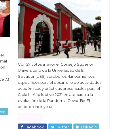
er,
 mal
Con 27 votos a favor el Consejo Superior
ron
Universitario de la Universidad de El
Salvador (UES) aprobó los «Lineamientos
de 73
específicos para el desarrollo de actividades
académicas y prácticas presenciales para el
Ciclo I – Año lectivo 2021 en atención a la
evolución de la Pandemia Covid-19». El
acuerdo incluye un …
dIn
Read More »
Facebook
Twitter
LinkedIn