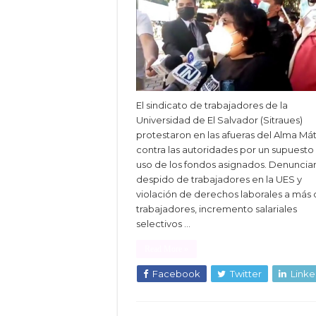
El sindicato de trabajadores de la
Universidad de El Salvador (Sitraues)
protestaron en las afueras del Alma Mát
contra las autoridades por un supuesto
uso de los fondos asignados. Denuncia
despido de trabajadores en la UES y
violación de derechos laborales a más 
trabajadores, incremento salariales
selectivos …
Read More »
Facebook
Twitter
Linke