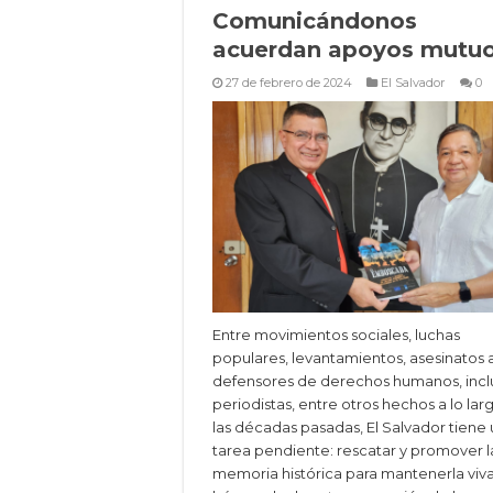
Comunicándonos
acuerdan apoyos mutu
27 de febrero de 2024
El Salvador
0
Entre movimientos sociales, luchas
populares, levantamientos, asesinatos 
defensores de derechos humanos, incl
periodistas, entre otros hechos a lo lar
las décadas pasadas, El Salvador tiene
tarea pendiente: rescatar y promover l
memoria histórica para mantenerla viva