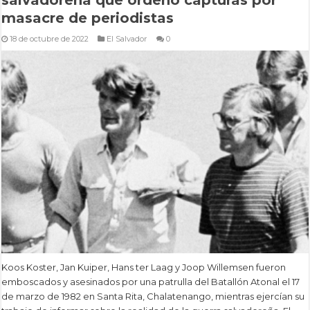
masacre de periodistas
18 de octubre de 2022
El Salvador
0
Koos Koster, Jan Kuiper, Hans ter Laag y Joop Willemsen fueron
emboscados y asesinados por una patrulla del Batallón Atonal el 17
de marzo de 1982 en Santa Rita, Chalatenango, mientras ejercían su