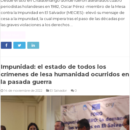
Desde el sitio en Chalatenango donde fueron asesinados cuatro
periodistas holandeses en 1982, Oscar Pérez -miembro de la Mesa
contra la Impunidad en El Salvador (MECIES)- elevó su mensaje de
cesa a la impunidad, la cual impera tras el paso de las décadas por
las graves violaciones a los derechos …
Read More »
Impunidad: el estado de todos los
crímenes de lesa humanidad ocurridos en
la pasada guerra
14 de noviembre de 2022
El Salvador
0