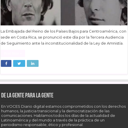
La Embajada del Reino de los Países Bajos para Centroamérica, con
sede en Costa Rica, se pronunció este día por la Tercera Audiencia
de Seguimiento ante la inconstitucionalidad de la Ley de Amnistía.
Read More »
De la gente para la gente
En VOCES Diario digital estamos comprometidos con los derechos
humanos, la justicia transicional y la democratización de las
comunicaciones. Hablamos todos los días de la actualidad de
Latinoamérica y del mundo a través de la práctica de un
periodismo responsable, ético y profesional.