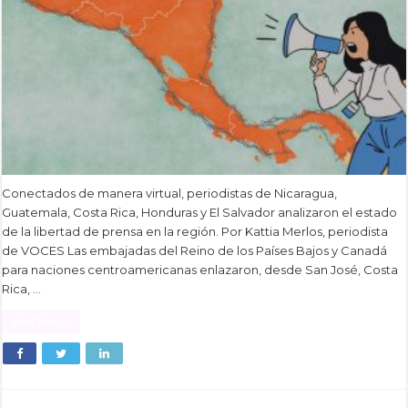
Conectados de manera virtual, periodistas de Nicaragua,
Guatemala, Costa Rica, Honduras y El Salvador analizaron el estado
de la libertad de prensa en la región. Por Kattia Merlos, periodista
de VOCES Las embajadas del Reino de los Países Bajos y Canadá
para naciones centroamericanas enlazaron, desde San José, Costa
Rica, …
Read More »