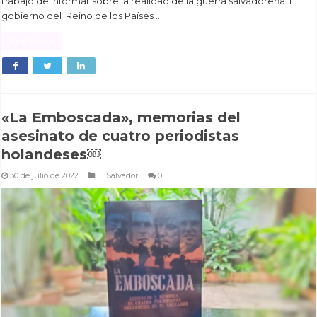
trabajo de informar sobre la realidad de la guerra salvadoreña. El
gobierno del Reino de los Países …
Read More »
«La Emboscada», memorias del
asesinato de cuatro periodistas
holandeses￼
30 de julio de 2022
El Salvador
0