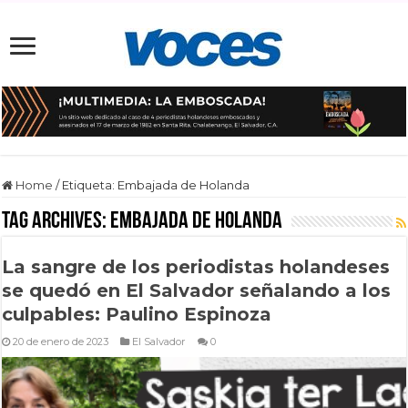
Home
/
Etiqueta:
Embajada de Holanda
Tag Archives:
Embajada de Holanda
La sangre de los periodistas holandeses
se quedó en El Salvador señalando a los
culpables: Paulino Espinoza
20 de enero de 2023
El Salvador
0