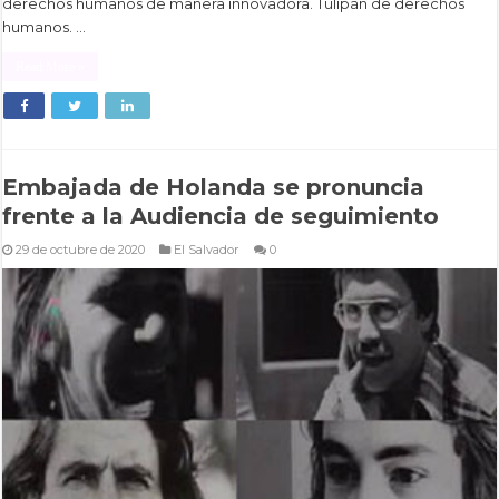
derechos humanos de manera innovadora. Tulipán de derechos
humanos. …
Read More »
Embajada de Holanda se pronuncia
frente a la Audiencia de seguimiento
29 de octubre de 2020
El Salvador
0