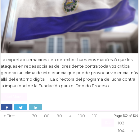
La experta internacional en derechos humanos manifestó que los
ataques en redes sociales del presidente contra toda voz crítica
generan un clima de intolerancia que puede provocar violencia más
allá del entorno digital. La directora del programa de lucha contra
la impunidad de la Fundación para el Debido Proceso …
Read More »
« First
...
70
80
90
«
100
101
Page 102 of 104
102
103
104
»