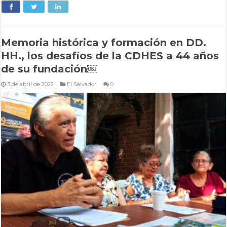
Memoria histórica y formación en DD.
HH., los desafíos de la CDHES a 44 años
de su fundación￼
3 de abril de 2022
El Salvador
0