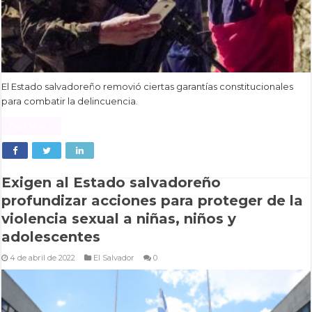
El Estado salvadoreño removió ciertas garantías constitucionales
para combatir la delincuencia.
Read More »
Exigen al Estado salvadoreño
profundizar acciones para proteger de la
violencia sexual a niñas, niños y
adolescentes
4 de abril de 2022
El Salvador
0