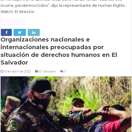
ocurre, perdemos todos”, dijo la representante de Human Rights
Watch. El director …
Read More »
Organizaciones nacionales e
internacionales preocupadas por
situación de derechos humanos en El
Salvador
5 de abril de 2022
El Salvador
0