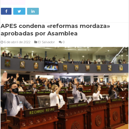
Read More »
APES condena «reformas mordaza»
aprobadas por Asamblea
6 de abril de 2022
El Salvador
0