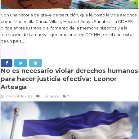
Con una historia de grave persecución, que le costó la vida a íconos
como Marianella García Villas y Herbert Anaya Sanabria, la CDHES
dirige ahora su trabajo al fomento de la memoria histórica y a la
formación de las nuevas generaciones en DD. HH., en el contexto
de un país …
Read More »
No es necesario violar derechos humanos
para hacer justicia efectiva: Leonor
Arteaga
1 de abril de 2022
El Salvador
0