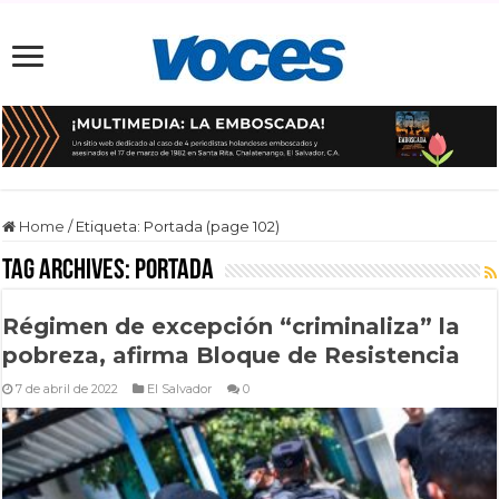
Home
/
Etiqueta:
Portada
(page 102)
Tag Archives:
Portada
Régimen de excepción “criminaliza” la
pobreza, afirma Bloque de Resistencia
7 de abril de 2022
El Salvador
0