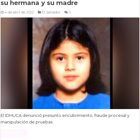
su hermana y su madre
4 de abril de 2022
El Salvador
0
El IDHUCA denunció presunto encubrimiento, fraude procesal y
manipulación de pruebas.
Read More »