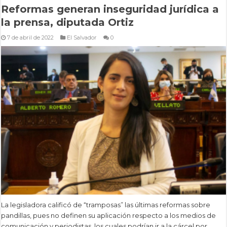
Reformas generan inseguridad jurídica a
la prensa, diputada Ortiz
7 de abril de 2022
El Salvador
0
La legisladora calificó de “tramposas” las últimas reformas sobre
pandillas, pues no definen su aplicación respecto a los medios de
comunicación y periodistas, los cuales podrían ir a la cárcel por