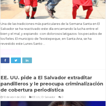
Una de las tradiciones más particulares de la Semana Santa en El
Salvador se ha reactivado este día encarnando la lucha entre el
bien y el mal, y expiando -con dolorosos latigazos- los pecados de
los fieles. El municipio de Texistepeque, en Santa Ana, se ha
revestido este Lunes Santo …
Read More »
EE. UU. pide a El Salvador extraditar
pandilleros y le preocupa criminalización
de cobertura periodística
10 de abril de 2022
EE.UU
,
El Salvador
0