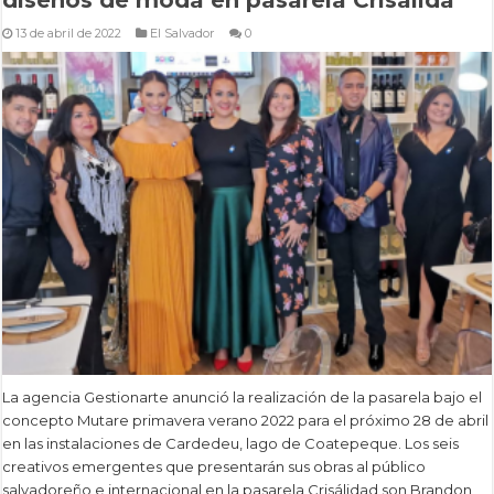
13 de abril de 2022
El Salvador
0
La agencia Gestionarte anunció la realización de la pasarela bajo el
concepto Mutare primavera verano 2022 para el próximo 28 de abril
en las instalaciones de Cardedeu, lago de Coatepeque. Los seis
creativos emergentes que presentarán sus obras al público
salvadoreño e internacional en la pasarela Crisálidad son Brandon