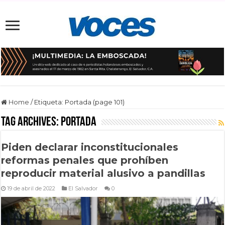
Home
/
Etiqueta:
Portada
(page 101)
Tag Archives:
Portada
Piden declarar inconstitucionales
reformas penales que prohíben
reproducir material alusivo a pandillas
19 de abril de 2022
El Salvador
0