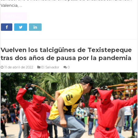
Valencia, …
Read More »
Vuelven los talcigüines de Texistepeque
tras dos años de pausa por la pandemia
11 de abril de 2022
El Salvador
0