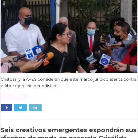
Cristosal y la APES consideran que este marco jurídico atenta contra
el libre ejercicio periodístico.
Read More »
Seis creativos emergentes expondrán sus
diseños de moda en pasarela Crisálida