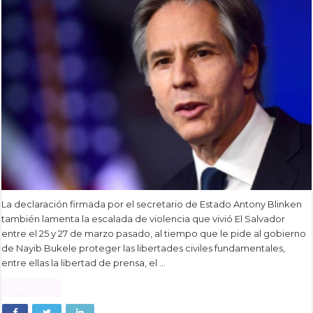
La declaración firmada por el secretario de Estado Antony Blinken
también lamenta la escalada de violencia que vivió El Salvador
entre el 25 y 27 de marzo pasado, al tiempo que le pide al gobierno
de Nayib Bukele proteger las libertades civiles fundamentales,
entre ellas la libertad de prensa, el …
Read More »