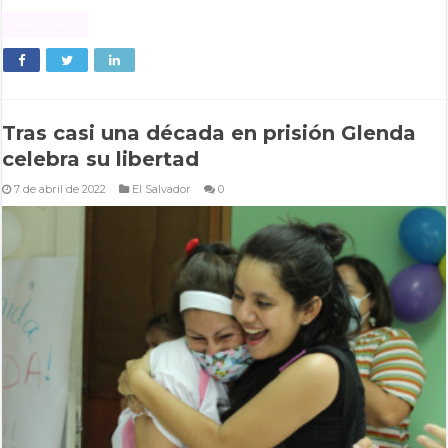
Read More »
Tras casi una década en prisión Glenda
celebra su libertad
7 de abril de 2022
El Salvador
0