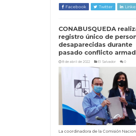
Facebook
Twitter
Linke
CONABUSQUEDA realiz
registro único de perso
desaparecidas durante
pasado conflicto arma
8 de abril de 2022
El Salvador
0
La coordinadora de la Comisión Nacion