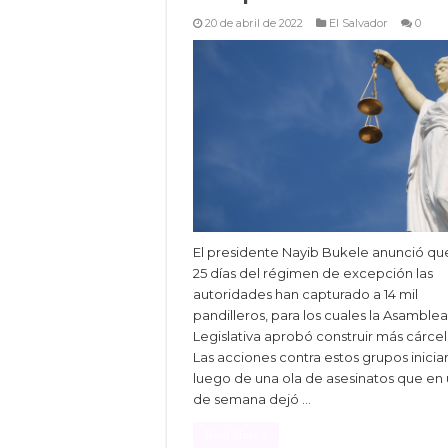
20 de abril de 2022
El Salvador
0
El presidente Nayib Bukele anunció qu
25 días del régimen de excepción las
autoridades han capturado a 14 mil
pandilleros, para los cuales la Asamblea
Legislativa aprobó construir más cárcel
Las acciones contra estos grupos inicia
luego de una ola de asesinatos que en 
de semana dejó …
Read More »