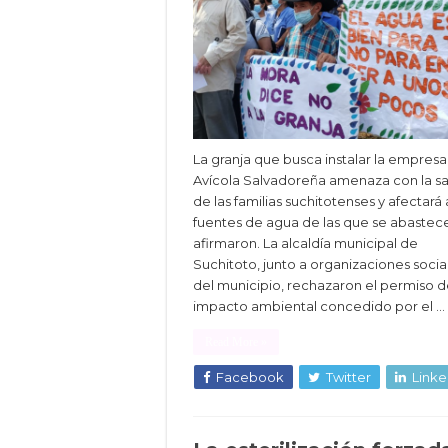
La granja que busca instalar la empresa
Avícola Salvadoreña amenaza con la s
de las familias suchitotenses y afectará 
fuentes de agua de las que se abastec
afirmaron. La alcaldía municipal de
Suchitoto, junto a organizaciones socia
del municipio, rechazaron el permiso 
impacto ambiental concedido por el …
Read More »
Facebook
Twitter
Linke